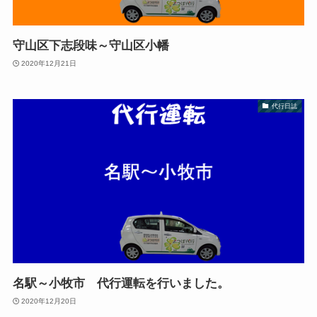
守山区下志段味～守山区小幡
2020年12月21日
代行日誌
名駅～小牧市 代行運転を行いました。
2020年12月20日