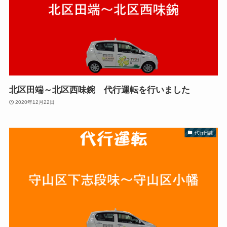
北区田端～北区西味鋺 代行運転を行いました
2020年12月22日
代行日誌