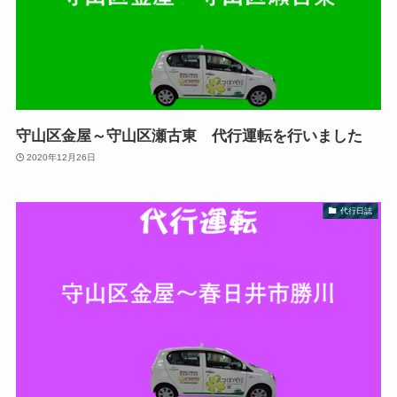
守山区金屋～守山区瀬古東 代行運転を行いました
2020年12月26日
代行日誌