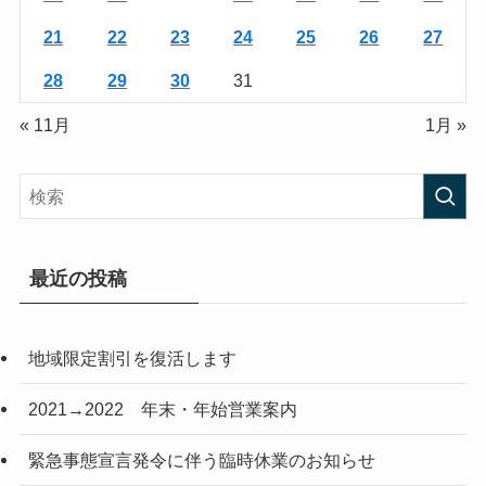
21
22
23
24
25
26
27
28
29
30
31
« 11月
1月 »
最近の投稿
地域限定割引を復活します
2021→2022 年末・年始営業案内
緊急事態宣言発令に伴う臨時休業のお知らせ