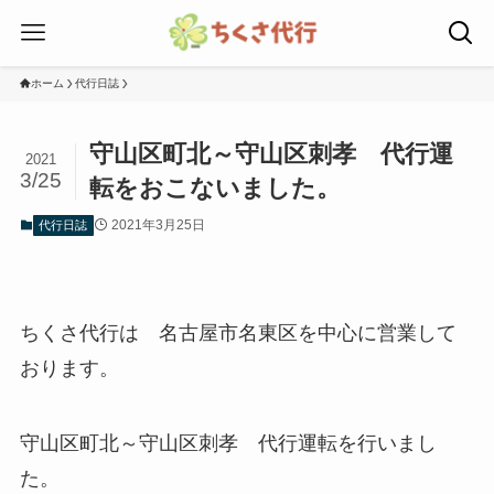
ホーム
代行日誌
守山区町北～守山区刺孝 代行運
2021
3/25
転をおこないました。
2021年3月25日
代行日誌
ちくさ代行は 名古屋市名東区を中心に営業して
おります。
守山区町北～守山区刺孝 代行運転を行いまし
た。