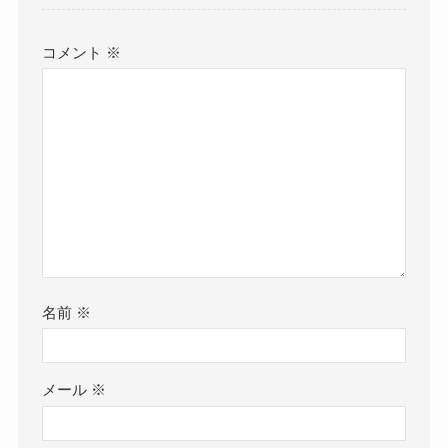
コメント
※
名前
※
メール
※