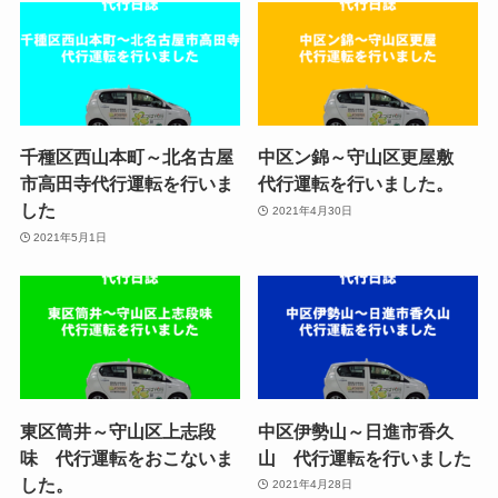
千種区西山本町～北名古屋
中区ン錦～守山区更屋敷
市高田寺代行運転を行いま
代行運転を行いました。
した
2021年4月30日
2021年5月1日
東区筒井～守山区上志段
中区伊勢山～日進市香久
味 代行運転をおこないま
山 代行運転を行いました
した。
2021年4月28日