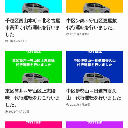
千種区西山本町～北名古屋
中区ン錦～守山区更屋敷
市高田寺代行運転を行いま
代行運転を行いました。
した
2021年4月30日
2021年5月1日
東区筒井～守山区上志段
中区伊勢山～日進市香久
味 代行運転をおこないま
山 代行運転を行いました
した。
2021年4月28日
2021年4月29日