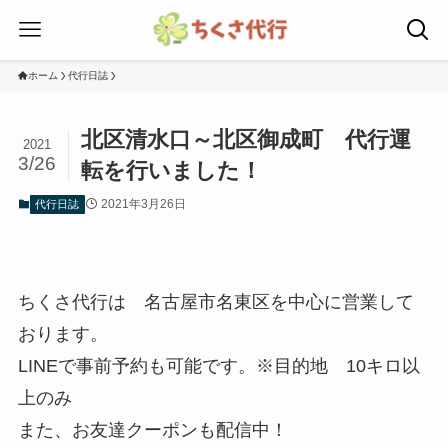
ホーム
代行日誌
北区清水口～北区御成町 代行運
2021
3/26
転を行いました！
2021年3月26日
代行日誌
ちくさ代行は 名古屋市名東区を中心に営業して
おります。
LINEで事前予約も可能です。※目的地 10キロ以
上のみ
また、お友達クーポンも配信中！