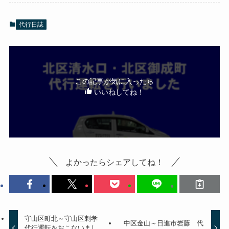
代行日誌
この記事が気に入ったら
いいねしてね！
よかったらシェアしてね！
守山区町北～守山区刺孝
中区金山～日進市岩藤 代
代行運転をおこないまし