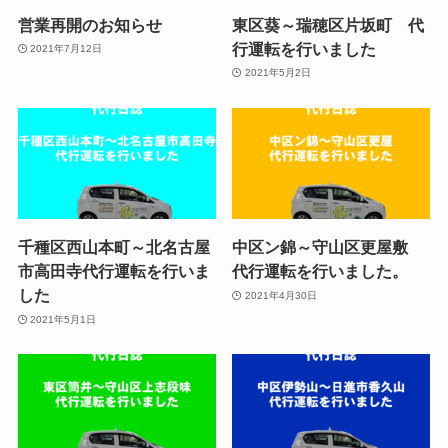
営業再開のお知らせ
東区葵～瑞穂区片坂町 代
行運転を行いました
2021年7月12日
2021年5月2日
千種区西山本町～北名古屋
中区ン錦～守山区更屋敷
市高田寺代行運転を行いま
代行運転を行いました。
した
2021年4月30日
2021年5月1日