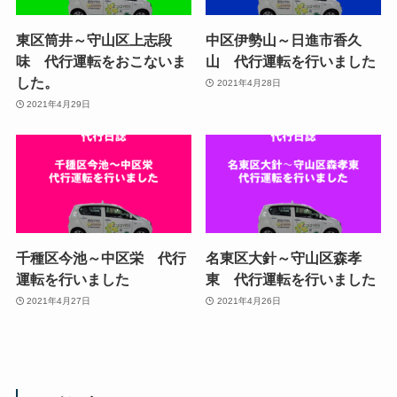
東区筒井～守山区上志段
中区伊勢山～日進市香久
味 代行運転をおこないま
山 代行運転を行いました
した。
2021年4月28日
2021年4月29日
千種区今池～中区栄 代行
名東区大針～守山区森孝
運転を行いました
東 代行運転を行いました
2021年4月27日
2021年4月26日