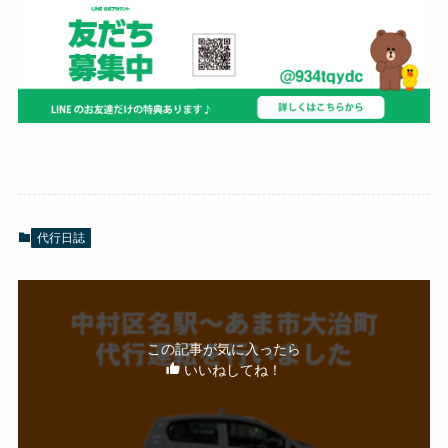
代行日誌
この記事が気に入ったら
いいねしてね！