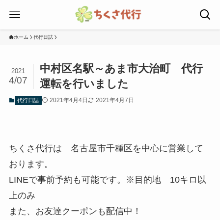
ホーム
代行日誌
中村区名駅～あま市大治町 代行
2021
4/07
運転を行いました
2021年4月4日
2021年4月7日
代行日誌
ちくさ代行は 名古屋市千種区を中心に営業して
おります。
LINEで事前予約も可能です。※目的地 10キロ以
上のみ
また、お友達クーポンも配信中！