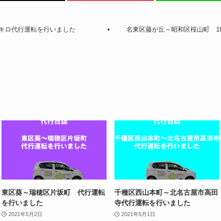
1キロ代行運転を行いました
名東区藤が丘～昭和区桜山町 1
東区葵～瑞穂区片坂町 代行運転
千種区西山本町～北名古屋市高田
を行いました
寺代行運転を行いました
2021年5月2日
2021年5月1日