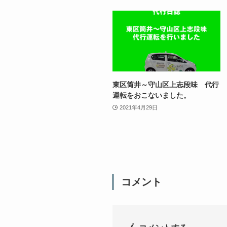
東区筒井～守山区上志段味 代行
運転をおこないました。
2021年4月29日
コメント