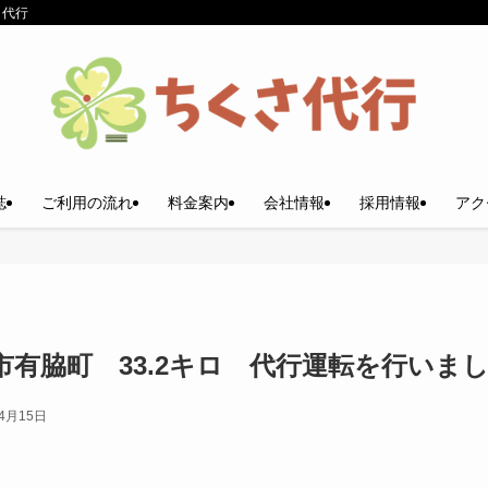
さ代行
誌
ご利用の流れ
料金案内
会社情報
採用情報
アク
市有脇町 33.2キロ 代行運転を行いま
年4月15日