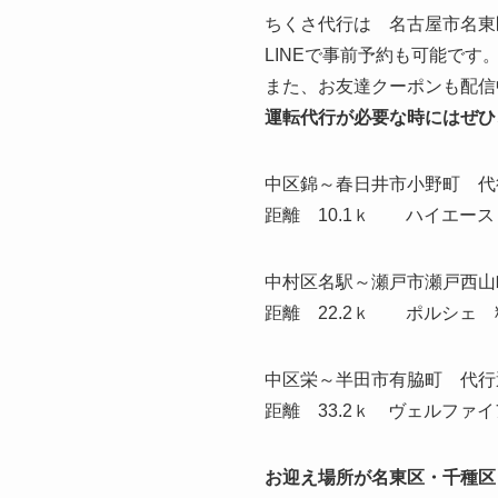
ちくさ代行は 名古屋市名東
LINEで事前予約も可能で
また、お友達クーポンも配信
運転代行が必要な時にはぜひ
中区錦～春日井市小野町 代
距離 10.1ｋ ハイエース 
中村区名駅～瀬戸市瀬戸西山
距離 22.2ｋ ポルシェ 料
中区栄～半田市有脇町 代行
距離 33.2ｋ ヴェルファイ
お迎え場所が名東区・千種区