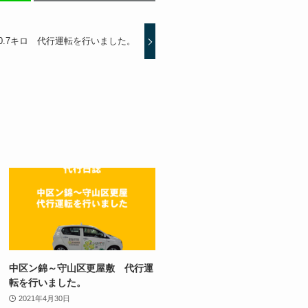
0.7キロ 代行運転を行いました。
中区ン錦～守山区更屋敷 代行運
転を行いました。
2021年4月30日