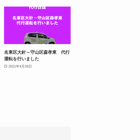
名東区大針～守山区森孝東 代行
運転を行いました
2021年4月26日