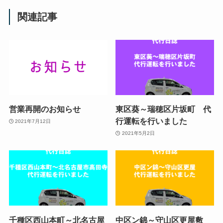
関連記事
営業再開のお知らせ
東区葵～瑞穂区片坂町 代
行運転を行いました
2021年7月12日
2021年5月2日
千種区西山本町～北名古屋
中区ン錦～守山区更屋敷