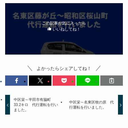
この記事が気に入ったら
いいねしてね！
よかったらシェアしてね！
中区栄～半田市有脇町
中区栄～名東区牧の原 代
33.2キロ 代行運転を行い
行運転を行いました。
ました。