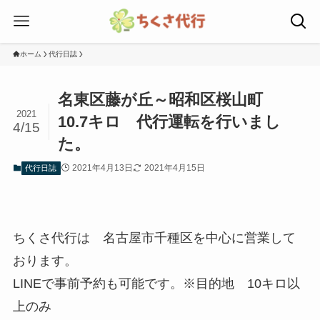
ホーム
代行日誌
名東区藤が丘～昭和区桜山町
2021
10.7キロ 代行運転を行いまし
4/15
た。
2021年4月13日
2021年4月15日
代行日誌
ちくさ代行は 名古屋市千種区を中心に営業して
おります。
LINEで事前予約も可能です。※目的地 10キロ以
上のみ